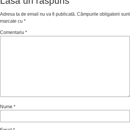
Lasă un răspuns
Adresa ta de email nu va fi publicată.
Câmpurile obligatorii sunt
marcate cu
*
Comentariu
*
Nume
*
Email
*