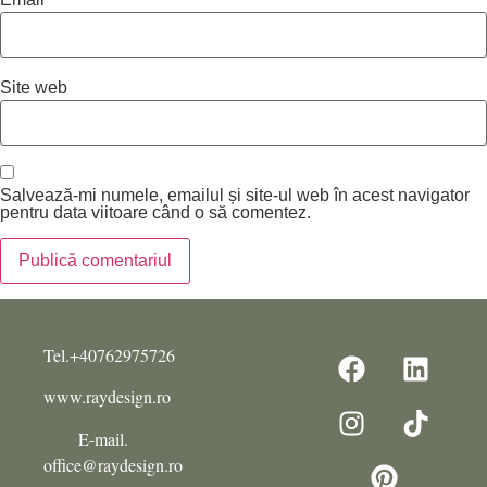
Site web
Salvează-mi numele, emailul și site-ul web în acest navigator
pentru data viitoare când o să comentez.
Tel.+40762975726
www.raydesign.ro
E-mail.
office@raydesign.ro