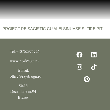
PROIECT PEISAGISTIC CU ALEI SINUASE SI FIRE PIT
Tel.+40762975726
www.raydesign.ro
E-mail.
office@raydesign.ro
Str.13
Decembrie nr.94
Brasov